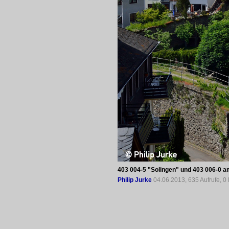
403 004-5 "Solingen" und 403 006-0 a
Philip Jurke
04.06.2013, 635 Aufrufe, 