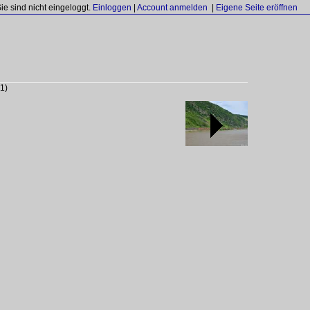
Sie sind nicht eingeloggt.
Einloggen
|
Account anmelden
|
Eigene Seite eröffnen
1)