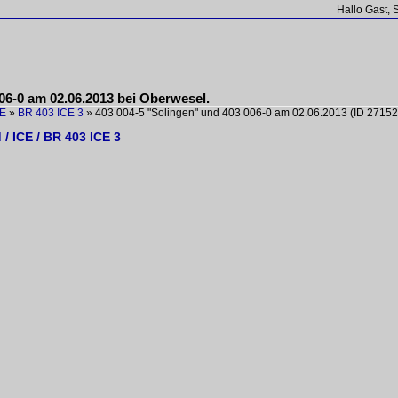
Hallo Gast, 
06-0 am 02.06.2013 bei Oberwesel.
CE
»
BR 403 ICE 3
»
403 004-5 "Solingen" und 403 006-0 am 02.06.2013
(ID 27152
/ ICE / BR 403 ICE 3