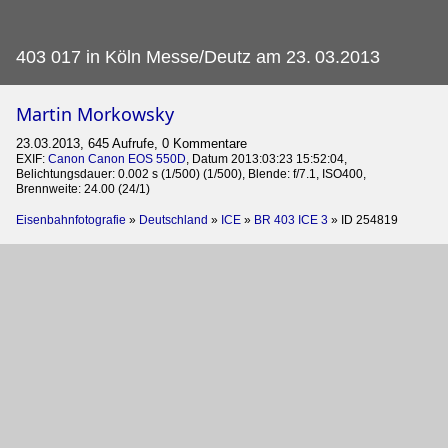
403 017 in Köln Messe/Deutz am 23.
03.2013
Martin Morkowsky
23.03.2013, 645 Aufrufe, 0 Kommentare
EXIF:
Canon Canon EOS 550D
, Datum 2013:03:23 15:52:04,
Belichtungsdauer: 0.002 s (1/500) (1/500), Blende: f/7.1, ISO400,
Brennweite: 24.00 (24/1)
Eisenbahnfotografie
»
Deutschland
»
ICE
»
BR 403 ICE 3
»
ID 254819