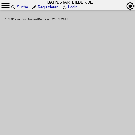
BAHN
.STARTBILDER.DE
Suche
Registrieren
Login
403 017 in Köln Messe/Deutz am 23.03.2013