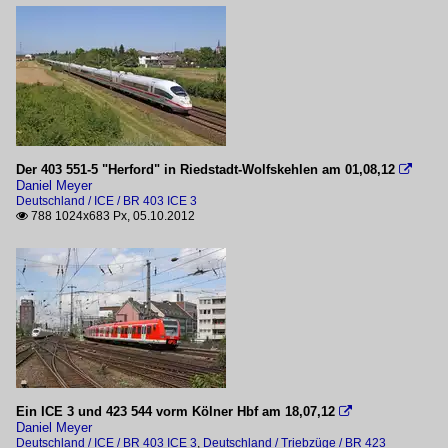
Der 403 551-5 "Herford" in Riedstadt-Wolfskehlen am 01,08,12

Daniel Meyer
Deutschland / ICE / BR 403 ICE 3
788 1024x683 Px, 05.10.2012

Ein ICE 3 und 423 544 vorm Kölner Hbf am 18,07,12

Daniel Meyer
Deutschland / ICE / BR 403 ICE 3
,
Deutschland / Triebzüge / BR 423