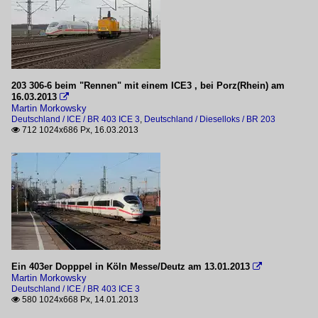
203 306-6 beim "Rennen" mit einem ICE3 , bei Porz(Rhein) am
16.03.2013

Martin Morkowsky
Deutschland / ICE / BR 403 ICE 3
,
Deutschland / Dieselloks / BR 203
712 1024x686 Px, 16.03.2013

Ein 403er Dopppel in Köln Messe/Deutz am 13.01.2013

Martin Morkowsky
Deutschland / ICE / BR 403 ICE 3
580 1024x668 Px, 14.01.2013
