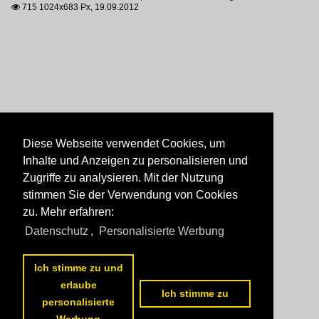
715 1024x683 Px, 19.09.2012

Diese Webseite verwendet Cookies, um
Inhalte und Anzeigen zu personalisieren und
Zugriffe zu analysieren. Mit der Nutzung
stimmen Sie der Verwendung von Cookies
zu. Mehr erfahren:
Datenschutz
,
Personalisierte Werbung
Ich stimme zu und
erlaube
Ich stimme zu
personalisierte