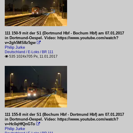
111 150-9 mit der S1 (Dortmund Hbf - Bochum Hbf) am 07.01.2017
in Dortmund-Oespel. Video: https://www.youtube.com/watch?
v=2gh5MS8z5gw

Philip Jurke
Deutschland / E-Loks / BR 111
535 1024x705 Px, 11.01.2017

111 155-8 mit der S1 (Bochum Hbf - Dortmund Hbf) am 07.01.2017
in Dortmund-Oespel. Video: https://www.youtube.com/watch?
v=Hc0qHfQnGTo

Philip Jurke