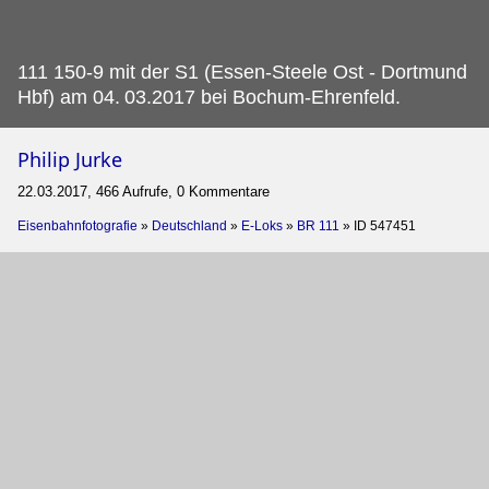
111 150-9 mit der S1 (Essen-Steele Ost - Dortmund
Hbf) am 04.
03.2017 bei Bochum-Ehrenfeld.
Philip Jurke
22.03.2017, 466 Aufrufe, 0 Kommentare
Eisenbahnfotografie
»
Deutschland
»
E-Loks
»
BR 111
»
ID 547451