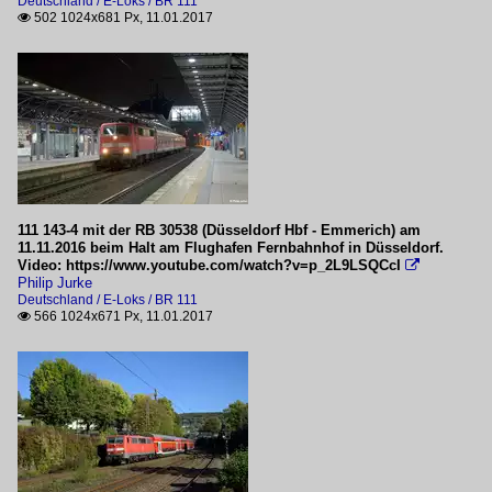
Deutschland / E-Loks / BR 111
502 1024x681 Px, 11.01.2017

111 143-4 mit der RB 30538 (Düsseldorf Hbf - Emmerich) am
11.11.2016 beim Halt am Flughafen Fernbahnhof in Düsseldorf.
Video: https://www.youtube.com/watch?v=p_2L9LSQCcI

Philip Jurke
Deutschland / E-Loks / BR 111
566 1024x671 Px, 11.01.2017
