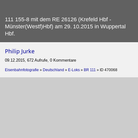
111 155-8 mit dem RE 26126 (Krefeld Hbf -
Münster(Westf)Hbf) am 29.
10.2015 in Wuppertal
Hbf.
Philip Jurke
09.12.2015, 672 Aufrufe, 0 Kommentare
Eisenbahnfotografie
»
Deutschland
»
E-Loks
»
BR 111
»
ID 470068