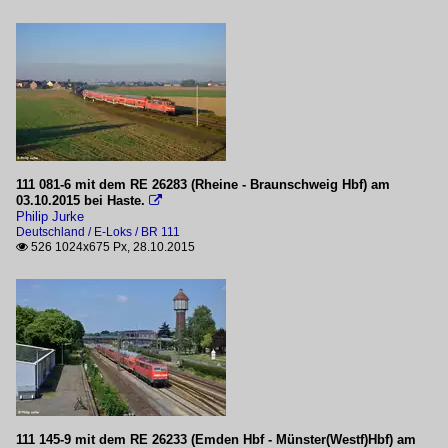
111 081-6 mit dem RE 26283 (Rheine - Braunschweig Hbf) am
03.10.2015 bei Haste.

Philip Jurke
Deutschland / E-Loks / BR 111
526 1024x675 Px, 28.10.2015

111 145-9 mit dem RE 26233 (Emden Hbf - Münster(Westf)Hbf) am