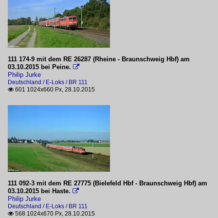
111 174-9 mit dem RE 26287 (Rheine - Braunschweig Hbf) am
03.10.2015 bei Peine.

Philip Jurke
Deutschland / E-Loks / BR 111
601 1024x660 Px, 28.10.2015

111 092-3 mit dem RE 27775 (Bielefeld Hbf - Braunschweig Hbf) am
03.10.2015 bei Haste.

Philip Jurke
Deutschland / E-Loks / BR 111
568 1024x670 Px, 28.10.2015
