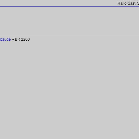
Hallo Gast, 
ebzüge
»
BR 2200