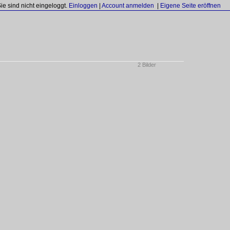
Sie sind nicht eingeloggt.
Einloggen
|
Account anmelden
|
Eigene Seite eröffnen
2 Bilder