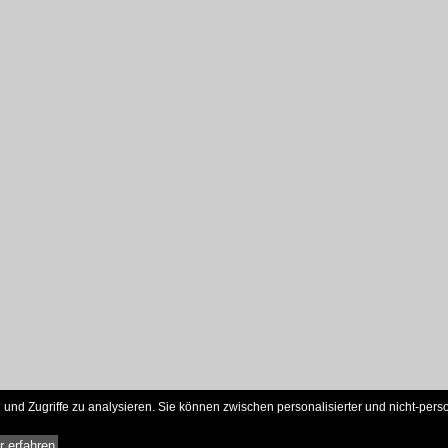
und Zugriffe zu analysieren. Sie können zwischen personalisierter und nicht-pers
 erfahren