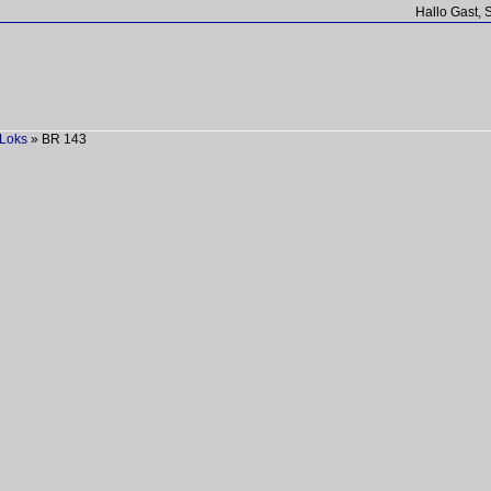
Hallo Gast, 
Loks
»
BR 143