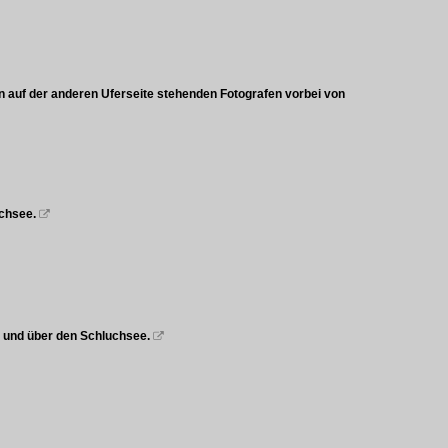
n auf der anderen Uferseite stehenden Fotografen vorbei von
uchsee.

h und über den Schluchsee.
