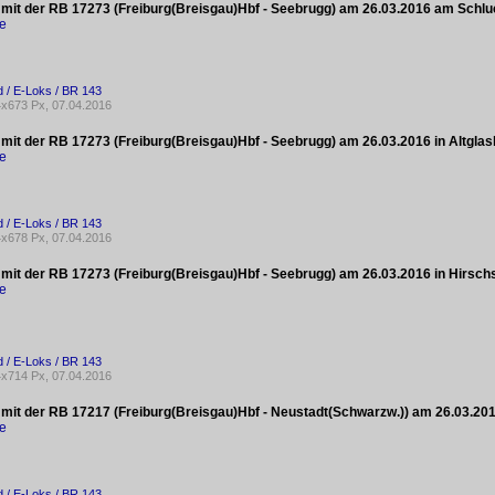
 mit der RB 17273 (Freiburg(Breisgau)Hbf - Seebrugg) am 26.03.2016 am Schl
ke
 / E-Loks / BR 143
x673 Px, 07.04.2016
 mit der RB 17273 (Freiburg(Breisgau)Hbf - Seebrugg) am 26.03.2016 in Altglas
ke
 / E-Loks / BR 143
x678 Px, 07.04.2016
 mit der RB 17273 (Freiburg(Breisgau)Hbf - Seebrugg) am 26.03.2016 in Hirsc
ke
 / E-Loks / BR 143
x714 Px, 07.04.2016
 mit der RB 17217 (Freiburg(Breisgau)Hbf - Neustadt(Schwarzw.)) am 26.03.20
ke
 / E-Loks / BR 143