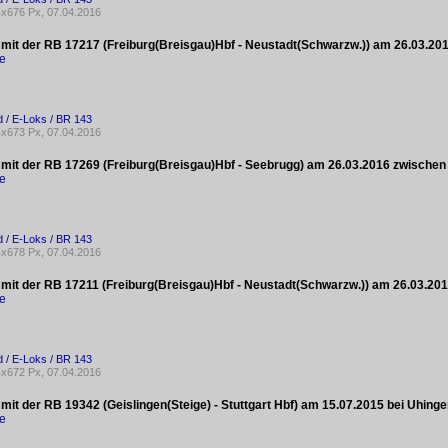
x676 Px, 07.04.2016
 mit der RB 17217 (Freiburg(Breisgau)Hbf - Neustadt(Schwarzw.)) am 26.03.20
ke
 / E-Loks / BR 143
x673 Px, 07.04.2016
 mit der RB 17269 (Freiburg(Breisgau)Hbf - Seebrugg) am 26.03.2016 zwischen 
ke
 / E-Loks / BR 143
x678 Px, 07.04.2016
 mit der RB 17211 (Freiburg(Breisgau)Hbf - Neustadt(Schwarzw.)) am 26.03.201
ke
 / E-Loks / BR 143
x672 Px, 07.04.2016
mit der RB 19342 (Geislingen(Steige) - Stuttgart Hbf) am 15.07.2015 bei Uhinge
ke