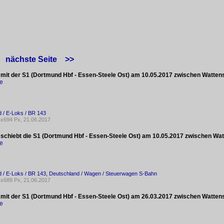
nächste Seite
>>
 mit der S1 (Dortmund Hbf - Essen-Steele Ost) am 10.05.2017 zwischen Watte
ke
 / E-Loks / BR 143
x694 Px, 21.06.2017
 schiebt die S1 (Dortmund Hbf - Essen-Steele Ost) am 10.05.2017 zwischen Wa
ke
 / E-Loks / BR 143
,
Deutschland / Wagen / Steuerwagen S-Bahn
x689 Px, 21.06.2017
 mit der S1 (Dortmund Hbf - Essen-Steele Ost) am 26.03.2017 zwischen Watten
ke