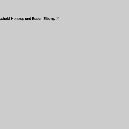
nscheid-Höntrop und Essen-Eiberg.
