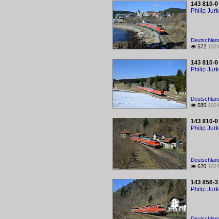
143 810-0
Philip Jur
Deutschland
572
1024

143 810-0
Philip Jur
Deutschland
585
1024

143 810-0
Philip Jur
Deutschland
620
1024

143 856-3
Philip Jur
Deutschland