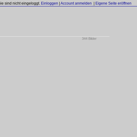
Sie sind nicht eingeloggt.
Einloggen
|
Account anmelden
|
Eigene Seite eröffnen
344 Bilder