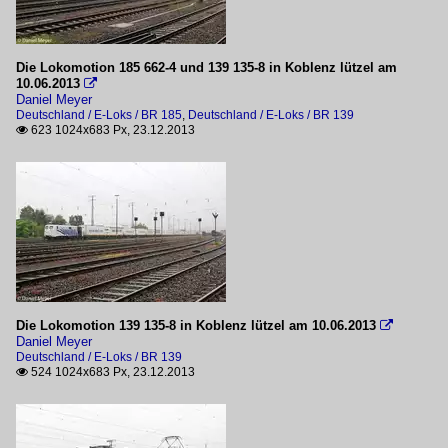
Die Lokomotion 185 662-4 und 139 135-8 in Koblenz lützel am
10.06.2013

Daniel Meyer
Deutschland / E-Loks / BR 185
,
Deutschland / E-Loks / BR 139
623 1024x683 Px, 23.12.2013

Die Lokomotion 139 135-8 in Koblenz lützel am 10.06.2013

Daniel Meyer
Deutschland / E-Loks / BR 139
524 1024x683 Px, 23.12.2013
