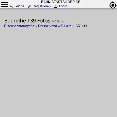
BAHN
.STARTBILDER.DE
Suche
Registrieren
Login
Baureihe 139 Fotos
102 Bilder
Eisenbahnfotografie
»
Deutschland
»
E-Loks
»
BR 139