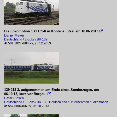
Die Lokomotion 139 135-8 in Koblenz lützel am 10.06.2013

Daniel Meyer
Deutschland / E-Loks / BR 139
581 1024x683 Px, 23.12.2013

139 213-3, aufgenommen am Ende eines Sonderzuges, am
06.10.13, kurz vor Burgau.

Peter Plösch
Deutschland / E-Loks / BR 139
,
Deutschland / Unternehmen / Lokomotion
557 800x466 Px, 06.10.2013
