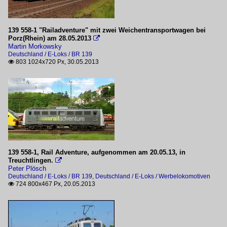
139 558-1 "Railadventure" mit zwei Weichentransportwagen bei
Porz(Rhein) am 28.05.2013

Martin Morkowsky
Deutschland / E-Loks / BR 139
803 1024x720 Px, 30.05.2013

139 558-1, Rail Adventure, aufgenommen am 20.05.13, in
Treuchtlingen.

Peter Plösch
Deutschland / E-Loks / BR 139
,
Deutschland / E-Loks / Werbelokomotiven
724 800x467 Px, 20.05.2013
