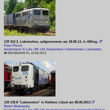
139 312-3, Lokomotion, aufgenommen am 18.06.13, in Aßling.

Peter Plösch
Deutschland / E-Loks / BR 139
,
Deutschland / Unternehmen / Lokomotion
658 800x595 Px, 19.06.2013

139 135-8 "Lokomotion" in Koblenz Lützel am 08.06.2013

Martin Morkowsky