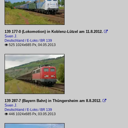
139 177-0 (Lokomotion) in Koblenz-Lützel am 11.8.2012.

Sven J.
Deutschland / E-Loks / BR 139
525 1024x685 Px, 04.05.2013

139 287-7 (Bayern Bahn) in Thüngersheim am 8.8.2012.

Sven J.
Deutschland / E-Loks / BR 139
446 1024x685 Px, 03.05.2013
