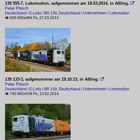
139 555-7, Lokomotion, aufgenommen am 18.03.2014, in Aßling.

Peter Plösch
Personenverkehr
Deutschland / E-Loks / BR 139
,
Deutschland / Unternehmen / Lokomotion
808 800x484 Px, 27.03.2014

Sonderzüge
Sonstige
Unternehmen
Lokomotion
139 133-3, aufgenommen am 19.10.13, in Aßling.

Peter Plösch
Deutschland / E-Loks / BR 139
,
Deutschland / Unternehmen / Lokomotion
740 800x538 Px, 13.02.2014
