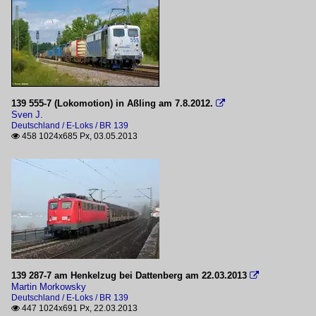
139 555-7 (Lokomotion) in Aßling am 7.8.2012.

Sven J.
Deutschland / E-Loks / BR 139
458 1024x685 Px, 03.05.2013

139 287-7 am Henkelzug bei Dattenberg am 22.03.2013

Martin Morkowsky
Deutschland / E-Loks / BR 139
447 1024x691 Px, 22.03.2013
