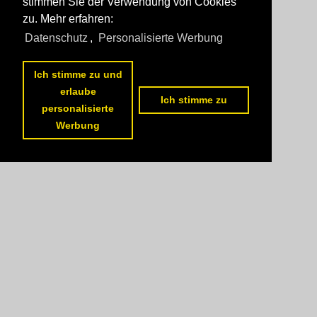
stimmen Sie der Verwendung von Cookies
zu. Mehr erfahren:
Datenschutz
,
Personalisierte Werbung
Ich stimme zu und
erlaube
Ich stimme zu
personalisierte
Werbung
1
2
3
4
5
nächste Seite
>>