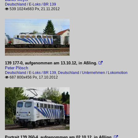
Deutschland / E-Loks / BR 139
539 1024x683 Px, 21.11.2012

139 177-0, aufgenommen am 13.10.12, in Aßling.

Peter Plösch
Deutschland / E-Loks / BR 139
,
Deutschland / Unternehmen / Lokomotion
687 800x456 Px, 17.10.2012

Portrait 139 260-4, aufgenommen am 02.10.12, in Aßling.
