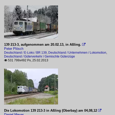
139 213-3, aufgenommen am 20.02.13, in Aßling.

Peter Plösch
Deutschland / E-Loks / BR 139
,
Deutschland / Unternehmen / Lokomotion
,
Deutschland / Güterverkehr / Gemischte Güterzüge
531 799x492 Px, 25.02.2013

Die Lokomotion 139 213-3 in Aßling (Oberbay) am 04,08,12

Daniel Meyer