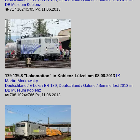
Deutschland / E-Loks / BR 139
,
Deutschland / Galerie / Sommerfest 2013 im
DB Museum Koblenz
717 1024x705 Px, 11.06.2013

139 135-8 "Lokomotion" in Koblenz Lützel am 08.06.2013

Martin Morkowsky
Deutschland / E-Loks / BR 139
,
Deutschland / Galerie / Sommerfest 2013 im
DB Museum Koblenz
708 1024x766 Px, 11.06.2013
