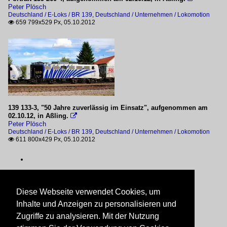
Peter Plösch
Deutschland / E-Loks / BR 139
,
Deutschland / Unternehmen / Lokomotion
659 799x529 Px, 05.10.2012

139 133-3, "50 Jahre zuverlässig im Einsatz", aufgenommen am
02.10.12, in Aßling.

Peter Plösch
Deutschland / E-Loks / BR 139
,
Deutschland / Unternehmen / Lokomotion
611 800x429 Px, 05.10.2012

Diese Webseite verwendet Cookies, um
Inhalte und Anzeigen zu personalisieren und
Zugriffe zu analysieren. Mit der Nutzung