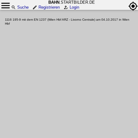
BAHN
.STARTBILDER.DE
Suche
Registrieren
Login
1116 195-9 mit dem EN 1237 (Wien Hbf ARZ - Livorno Centrale) am 04.10.2017 in Wien
Hbf