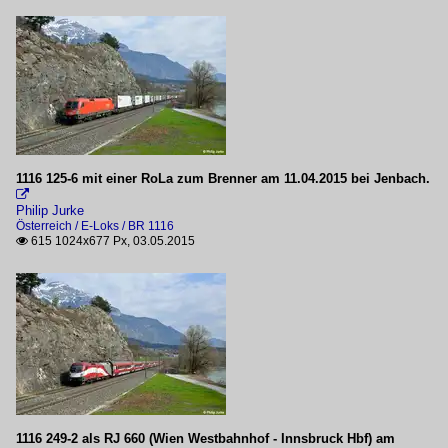
1116 125-6 mit einer RoLa zum Brenner am 11.04.2015 bei Jenbach.

Philip Jurke
Österreich / E-Loks / BR 1116
615 1024x677 Px, 03.05.2015

1116 249-2 als RJ 660 (Wien Westbahnhof - Innsbruck Hbf) am