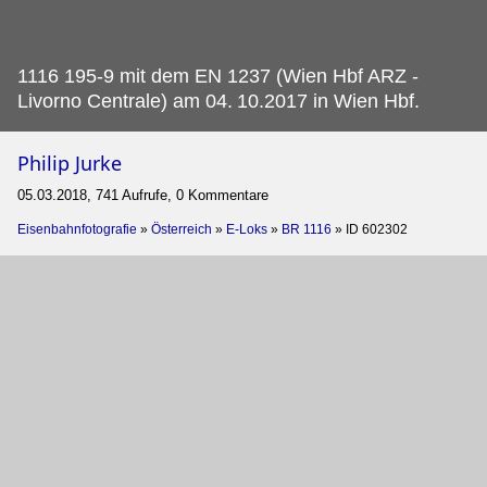
1116 195-9 mit dem EN 1237 (Wien Hbf ARZ -
Livorno Centrale) am 04.
10.2017 in Wien Hbf.
Philip Jurke
05.03.2018, 741 Aufrufe, 0 Kommentare
Eisenbahnfotografie
»
Österreich
»
E-Loks
»
BR 1116
»
ID 602302