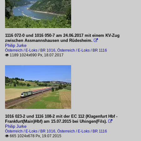
1116 072-0 und 1016 050-7 am 24.06.2017 mit einem KV-Zug
zwischen Assmannshausen und Rüdesheim.

Philip Jurke
Österreich / E-Loks / BR 1016
,
Österreich / E-Loks / BR 1116
1189 1024x690 Px, 18.07.2017

1016 023-2 und 1116 108-2 mit der EC 112 (Klagenfurt Hbf -
Frankfurt(Main)Hbf) am 15.07.2015 bei Uhingen(Fils).

Philip Jurke
Österreich / E-Loks / BR 1016
,
Österreich / E-Loks / BR 1116
665 1024x678 Px, 19.07.2015
