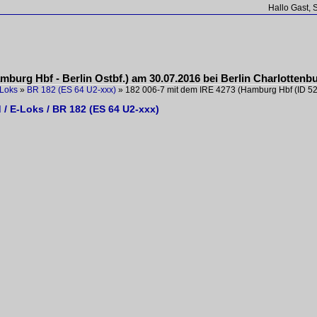
Hallo Gast, 
mburg Hbf - Berlin Ostbf.) am 30.07.2016 bei Berlin Charlottenbu
Loks
»
BR 182 (ES 64 U2-xxx)
»
182 006-7 mit dem IRE 4273 (Hamburg Hbf
(ID 5
/ E-Loks / BR 182 (ES 64 U2-xxx)