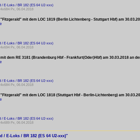
 / E-Loks / BR 182 (ES 64 U2-xxx)
4x684 Px, 06.04.2018
 "Fitzgerald" mit dem LOC 1819 (Berlin Lichtenberg - Stuttgart Hbf) am 30.03.
ke
 / E-Loks / BR 182 (ES 64 U2-xxx)
4x694 Px, 06.04.2018
 mit dem RE 3181 (Brandenburg Hbf - Frankfurt(Oder)Hbf) am 30.03.2018 an d
ke
 / E-Loks / BR 182 (ES 64 U2-xxx)
4x684 Px, 06.04.2018
 "Fitzgerald" mit dem LOC 1818 (Stuttgart Hbf - Berlin-Lichtenberg) am 30.03.
ke
 / E-Loks / BR 182 (ES 64 U2-xxx)
4x689 Px, 06.04.2018
d / E-Loks / BR 182 (ES 64 U2-xxx)"