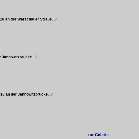
2018 an der Warschauer Straße.

er Jannowitzbrücke.

2018 an der Jannowitzbrücke.

zur Galerie