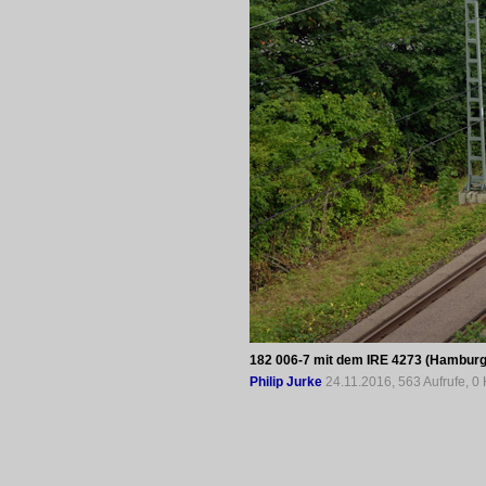
182 006-7 mit dem IRE 4273 (Hamburg H
Philip Jurke
24.11.2016, 563 Aufrufe, 