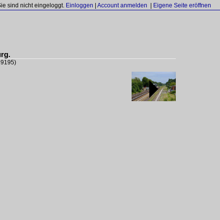
Sie sind nicht eingeloggt.
Einloggen
|
Account anmelden
|
Eigene Seite eröffnen
rg.
29195)