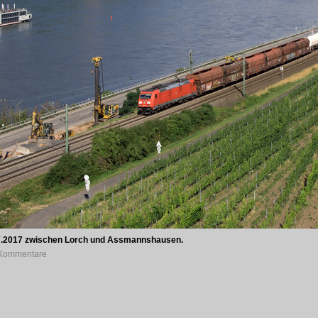
07.2017 zwischen Lorch und Assmannshausen.
0 Kommentare