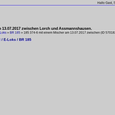
Hallo Gast, 
am 13.07.2017 zwischen Lorch und Assmannshausen.
Loks
»
BR 185
»
185 374-6 mit einem Mischer am 13.07.2017 zwischen
(ID 57018
 / E-Loks / BR 185