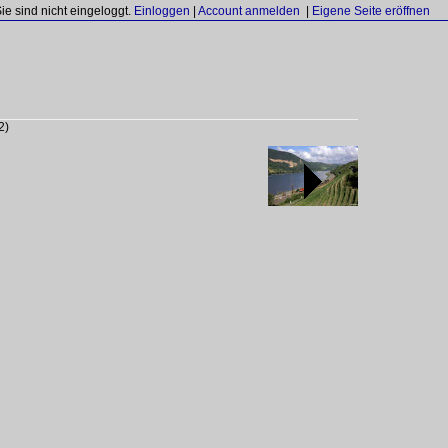
Sie sind nicht eingeloggt.
Einloggen
|
Account anmelden
|
Eigene Seite eröffnen
2)